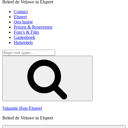
Beleef de Veluwe in Elspeet
Contact
Elspeet
Ons huisje
Prijzen & Reserveren
Foto’s & Film
Gastenboek
Huisregels
Zoeken
naar:
Zoek
Vakantie Huis Elspeet
Beleef de Veluwe in Elspeet