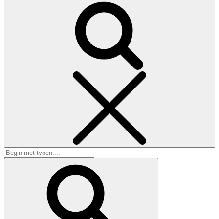
Zoeken
Zoeken
naar:
Zoek