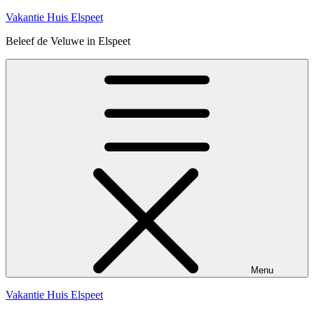
Ga
Vakantie Huis Elspeet
naar
Beleef de Veluwe in Elspeet
de
inhoud
Menu
Vakantie Huis Elspeet